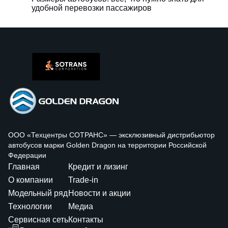
удобной перевозки пассажиров
ООО «Техцентры СОТРАНС» — эксклюзивный дистрибьютор
автобусов марки Golden Dragon на территории Российской
Федерации
Главная
Кредит и лизинг
О компании
Trade-in
Модельный ряд
Новости и акции
Технологии
Медиа
Сервисная сеть
Контакты