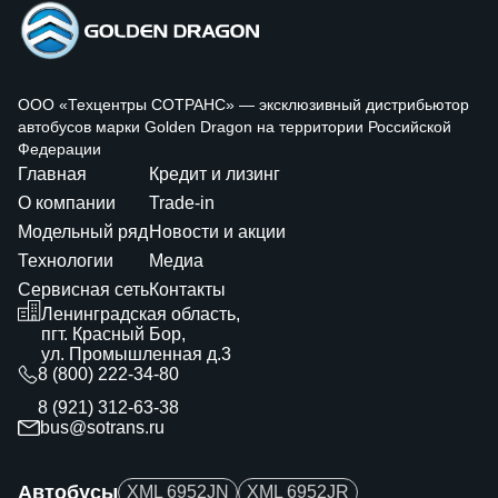
ООО «Техцентры СОТРАНС» — эксклюзивный дистрибьютор
автобусов марки Golden Dragon на территории Российской
Федерации
Главная
Кредит и лизинг
О компании
Trade-in
Модельный ряд
Новости и акции
Технологии
Медиа
Сервисная сеть
Контакты
Ленинградская область,
пгт. Красный Бор,
ул. Промышленная д.3
8 (800) 222-34-80
8 (921) 312-63-38
bus@sotrans.ru
Автобусы
XML 6952JN
XML 6952JR