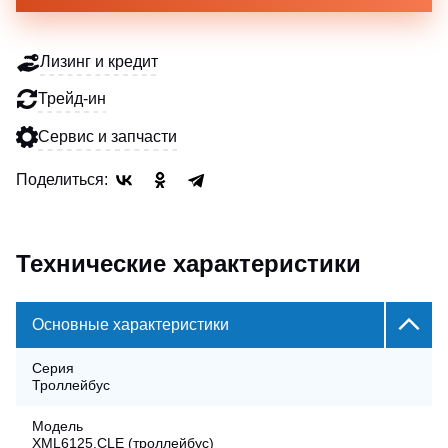
Лизинг и кредит
Трейд-ин
Сервис и запчасти
Поделиться:
Технические характеристики
Основные характеристики
Серия
Троллейбус
Модель
XML6125.CLE (троллейбус)