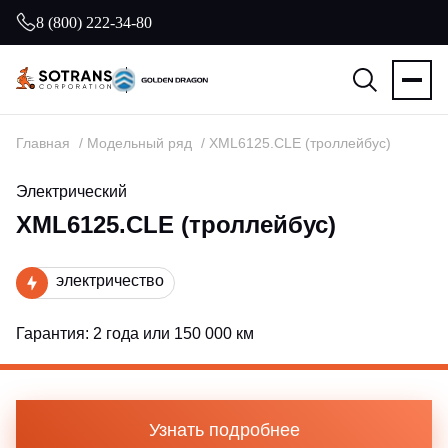
8 (800) 222-34-80
Главная
Модельный ряд
XML6125.CLE (троллейбус)
Электрический
XML6125.CLE (троллейбус)
Гарантия:
2 года или 150 000 км
Узнать подробнее